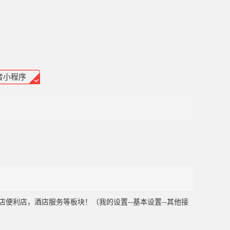
音小程序
便利店，酒店服务等板块！（我的设置--基本设置--其他接