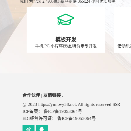
我们 为全球 2,493,481 商户提供 365x24 小时优质服务
模板开发
手机,PC,小程序模板,特价定制开发
借助乐
合作伙伴 | 友情链接
:
@ 2023 https://yun.wy58.net. All rights reserved
SSR
ICP备案：
鲁ICP备19053064号
EDI经营许可证：
鲁ICP备19053064号