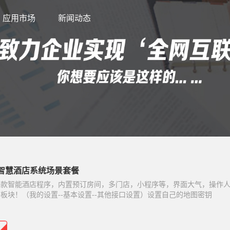
应用市场
新闻动态
智慧酒店系统场景套餐
一款智能酒店程序，内置预订房间，多门店，小程序等，界面大气，操作
板块！（我的设置--基本设置--其他接口设置）设置自己的地图密钥