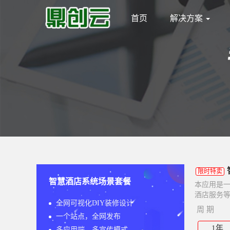
首页
解决方案
限时特卖
智慧酒店系统场景套餐
本应用是
酒店服务等
全网可视化DIY装修设计
周 期
一个站点，全网发布
1年
多应用端，多宣传模式